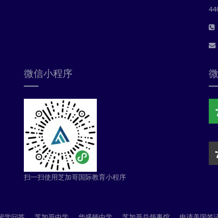
44
微信小程序
扫一扫使用芝加哥国际教育小程序
留学问答
芝加哥中学
华盛顿中学
芝加哥总领事馆
申请美国签