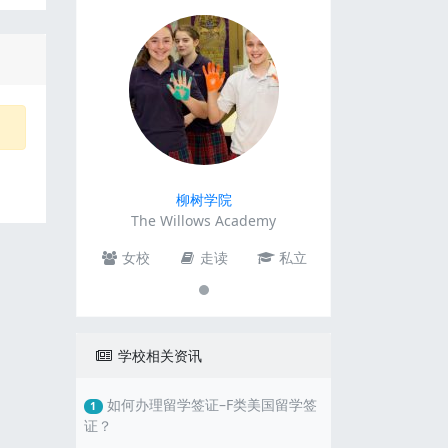
柳树学院
The Willows Academy
女校
走读
私立
学校相关资讯
如何办理留学签证–F类美国留学签
1
证？