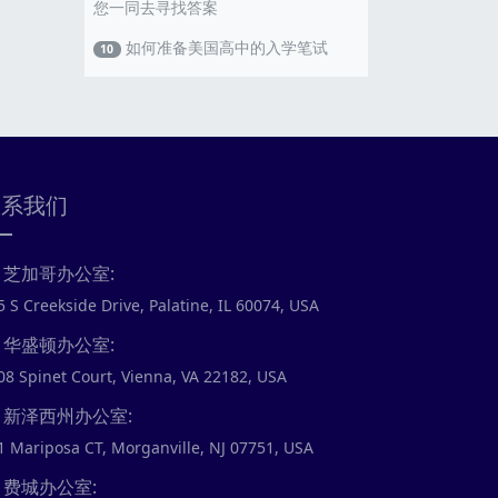
您一同去寻找答案
如何准备美国高中的入学笔试
10
联系我们
芝加哥办公室:
5 S Creekside Drive, Palatine, IL 60074, USA
华盛顿办公室:
08 Spinet Court, Vienna, VA 22182, USA
新泽西州办公室:
1 Mariposa CT, Morganville, NJ 07751, USA
费城办公室: