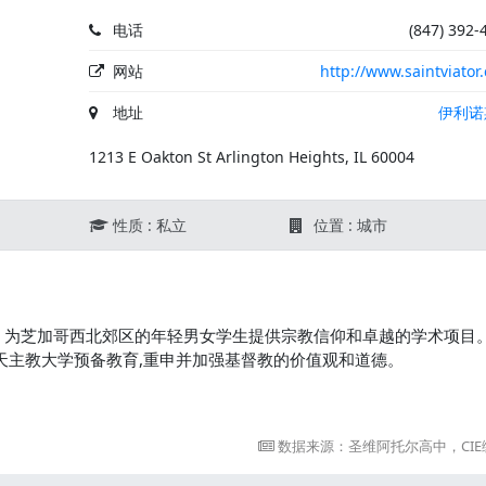
电话
(847) 392-
网站
http://www.saintviator
地址
伊利诺
1213 E Oakton St Arlington Heights, IL 60004
性质 : 私立
位置 : 城市
，为芝加哥西北郊区的年轻男女学生提供宗教信仰和卓越的学术项目
天主教大学预备教育,重申并加强基督教的价值观和道德。
数据来源：圣维阿托尔高中，CIE