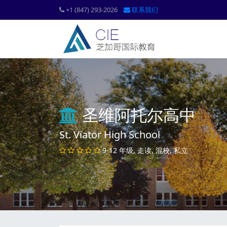
+1 (847) 293-2026
联系我们
圣维阿托尔高中
St. Viator High School
9-12 年级, 走读, 混校, 私立