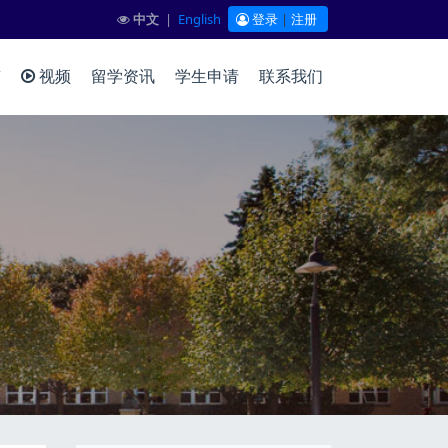
中文
|
English
登录
|
注册
答
视频
留学资讯
学生申请
联系我们