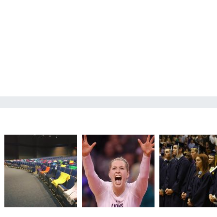
【线上】前华盛顿大
官关于美国大学申请