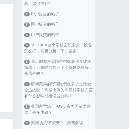
高，如何弥补?
用户提交的帖子
2
用户提交的帖子
3
用户提交的帖子
4
st. viator这个学校面积多大，设备
5
怎么样，能否分析一下，谢谢。
我听朋友说美国寄宿家庭伙食比较
6
简单，不是吃面包三明治就是吃罐头，
是这样吗？
请问美高的寄宿比例在多少是比较
7
合适的呢？寄宿比例的高低对学校而言
有什么影响或者说区分吗？
美国留学50问-Q9：去美国留学需
8
要准备多少钱？
美国顶尖寄宿初中，美初解读
9