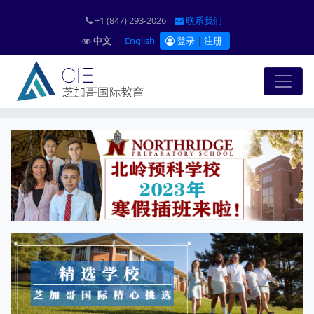
+1 (847) 293-2026
联系我们
中文
|
English
登录
|
注册