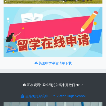
美国中学申请清单下载
正在观看: 圣维阿托尔高中开放日2017
圣维阿托尔高中 - St. Viator High School
视