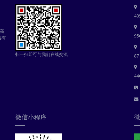
40
高
95
具有
扫一扫即可与我们在线交流
87
44
微信小程序