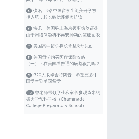
快讯｜9名中国留学生返美开学被
5
拒入境，校长致信蓬佩奥抗议
快讯｜美国驻上海总领事馆签证处
6
由于网络问题将不再安排新的签证面谈
美国高中留学择校常见6大误区
7
美国留学购买医疗保险攻略
8
（一）：在美国看普通的病都很贵吗？
G20大阪峰会特朗普：希望更多中
9
国学生到美国留学
曾老师带领学生和家长参观查米纳
10
德大学预科学校（Chaminade
College Preparatory School）