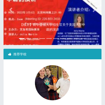
Previous
Next
2020年美国3所精英学校寒假插班：柳树学院/
北岭预科学校/查米纳德大学预科学校
推荐学校