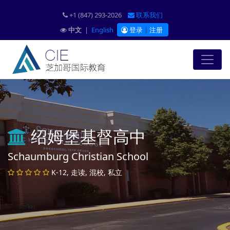
+1 (847) 293-2026
联系我们
中文
|
English
登录
|
注册
绍姆堡基督高中
Schaumburg Christian School
K-12, 走读, 混校, 私立