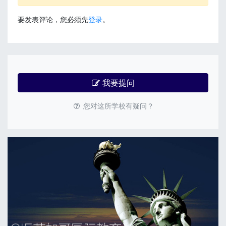
要发表评论，您必须先
登录
。
我要提问
您对这所学校有疑问？