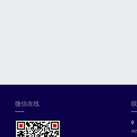
微信在线
40