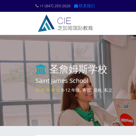
+1 (847) 293-2026
联系我们
圣詹姆斯学校
Saint James School
8-12 年级, 寄宿, 混校, 私立