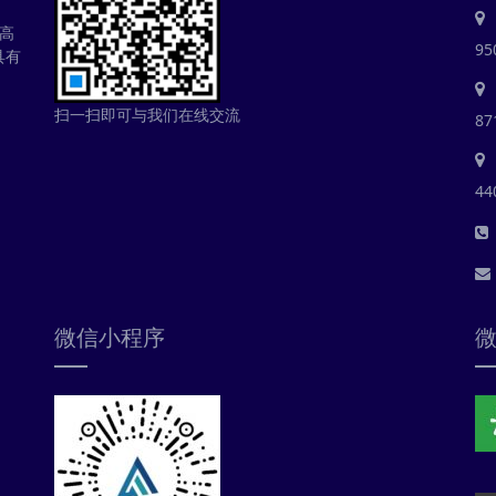
高
95
具有
扫一扫即可与我们在线交流
87
44
微信小程序