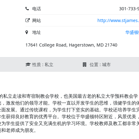
电话
301-733-
网站
http://www.stjames
地址
华盛顿
17641 College Road, Hagerstown, MD 21740
性质 : 私立
位置 : 城市
校的私立走读和寄宿制教会学校，也美国最古老的私立大学预科教会学
础，激发他们的领导才能。学校一直以开发学生的思维，强健学生的
全面发展。通过传统课程，为学生打下坚实的基础。学校还培养学生
学生获得良好教育的优秀平台。学校位于华盛顿特区附近，风景优美
校为学生提供了安全又充满生机的学习环境。学校教师及教工都非常
能和老师成为朋友。