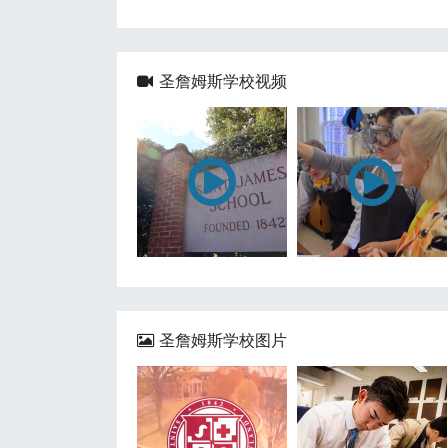
圣詹姆斯学校视频
圣詹姆斯学校图片