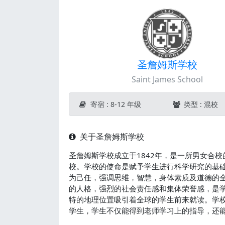
圣詹姆斯学校
Saint James School
寄宿 : 8-12 年级
类型 : 混校
关于圣詹姆斯学校
圣詹姆斯学校成立于1842年，是一所男女合
校。学校的使命是赋予学生进行科学研究的基
为己任，强调思维，智慧，身体素质及道德的
的人格，强烈的社会责任感和集体荣誉感，是
特的地理位置吸引着全球的学生前来就读。学
学生，学生不仅能得到老师学习上的指导，还