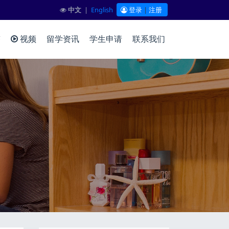
中文
|
English
登录
|
注册
答
视频
留学资讯
学生申请
联系我们