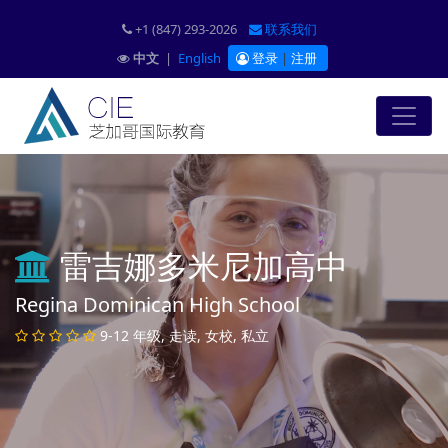
+1 (847) 293-2026
联系我们
中文
|
English
登录
|
注册
雷吉娜多米尼加高中
Regina Dominican High School
9-12 年级, 走读, 女校, 私立