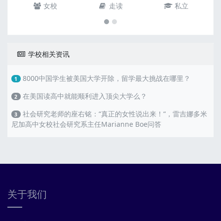
女校
走读
私立
学校相关资讯
8000中国学生被美国大学开除，留学最大挑战在哪里？
1
在美国读高中就能顺利进入顶尖大学么？
2
社会研究老师的座右铭：“真正的女性说出来！“，雷吉娜多米
3
尼加高中女校社会研究系主任Marianne Boe问答
关于我们