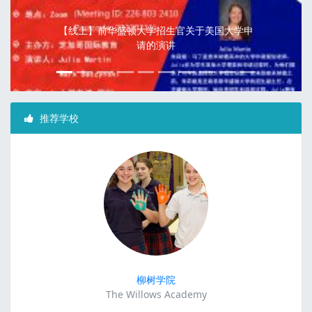
2020年美国3所精英学校寒假插班：柳树学院/
北岭预科学校/查米纳德大学预科学校
推荐学校
柳树学院
The Willows Academy