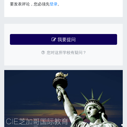
要发表评论，您必须先
登录
。
我要提问
您对这所学校有疑问？