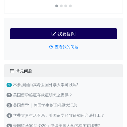
我要提问
查看我的问题
常见问题
不参加国内高考去国外读大学可以吗?
1
美国留学签证存款证明怎么提供？
2
美国留学 | 美国学生签证问题大汇总
3
学费太贵生活不易，美国留学F1签证如何合法打工？
4
美国留学50问-Q20：申请美国大学的程序有哪些?
5