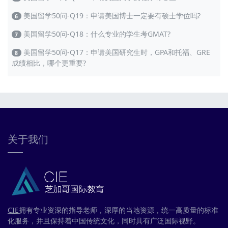
美国留学50问-Q19：申请美国博士一定要有硕士学位吗?
6
美国留学50问-Q18：什么专业的学生考GMAT?
7
美国留学50问-Q17：申请美国研究生时，GPA和托福、GRE
8
成绩相比，哪个更重要?
关于我们
CIE
拥有专业资深的指导老师，深厚的当地资源，统一高质量的标准
化服务，并且保持着中国传统文化，同时具有广泛国际视野。