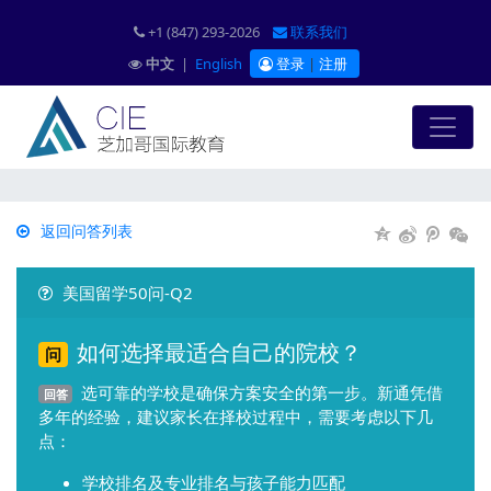
+1 (847) 293-2026
联系我们
中文
|
English
登录
|
注册
返回问答列表
美国留学50问-Q2
如何选择最适合自己的院校？
问
选可靠的学校是确保方案安全的第一步。新通凭借
回答
多年的经验，建议家长在择校过程中，需要考虑以下几
点：
学校排名及专业排名与孩子能力匹配