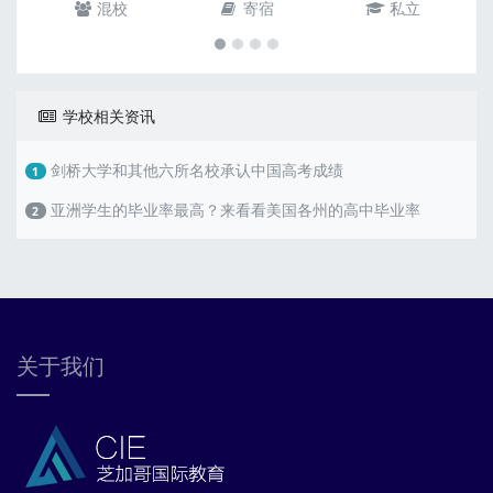
混校
寄宿
私立
学校相关资讯
剑桥大学和其他六所名校承认中国高考成绩
1
亚洲学生的毕业率最高？来看看美国各州的高中毕业率
2
关于我们