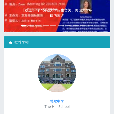
2020年美国3所精英学校寒假插班：柳树学院/
北岭预科学校/查米纳德大学预科学校
推荐学校
希尔中学
The Hill School