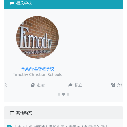
相关学校
雷吉娜多米尼加高中
Regina Dominican High School
女校
走读
私立
其他动态
【线上】前华盛顿大学招生官关于美国大学申请的演讲