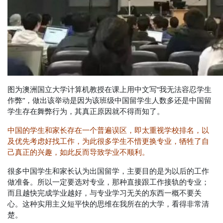
图为澳洲国立大学计算机教授在课上用中文写“我无法容忍学生
作弊”，做出该举动是因为该班级中国留学生人数多还是中国留
学生存在舞弊行为，其真正原因就不得而知了。
中国的学生和家长存在一个普遍误区，即太重视学校排名，以
及优先考虑好找工作，为此很多学生不惜更换专业，牺牲了自
己真正的兴趣，如此反而导致学业不顺利。
很多中国学生和家长认为出国留学，主要目的是为以后的工作
做准备。所以一定要选对专业，那种直接跟工作接轨的专业；
而且越快完成学业越好，与专业学习无关的东西一概不要关
心。这种实用主义短平快的思维在我所在的大学，看得非常清
楚。