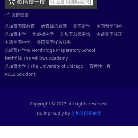
友情链接
芝加哥国际教育
教育部信息网
美国留学
美国留学问答
芝加哥中学
华盛顿中学
芝加哥总领事馆
申请美国签证
申请美国中学
美国留学托管服务
北岭预科学校 Northridge Preparatory School
柳树学院 The Willows Academy
芝加哥大学｜The University of Chicago
百度搜一搜
A&EZ Solutions
Copyright © 2017. All rights reserved.
Built proudly by
芝加哥国际教育