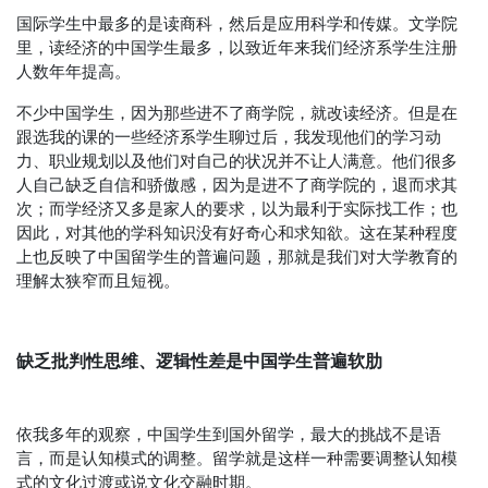
国际学生中最多的是读商科，然后是应用科学和传媒。文学院
里，读经济的中国学生最多，以致近年来我们经济系学生注册
人数年年提高。
不少中国学生，因为那些进不了商学院，就改读经济。但是在
跟选我的课的一些经济系学生聊过后，我发现他们的学习动
力、职业规划以及他们对自己的状况并不让人满意。他们很多
人自己缺乏自信和骄傲感，因为是进不了商学院的，退而求其
次；而学经济又多是家人的要求，以为最利于实际找工作；也
因此，对其他的学科知识没有好奇心和求知欲。这在某种程度
上也反映了中国留学生的普遍问题，那就是我们对大学教育的
理解太狭窄而且短视。
缺乏批判性思维、逻辑性差是中国学生普遍软肋
依我多年的观察，中国学生到国外留学，最大的挑战不是语
言，而是认知模式的调整。留学就是这样一种需要调整认知模
式的文化过渡或说文化交融时期。