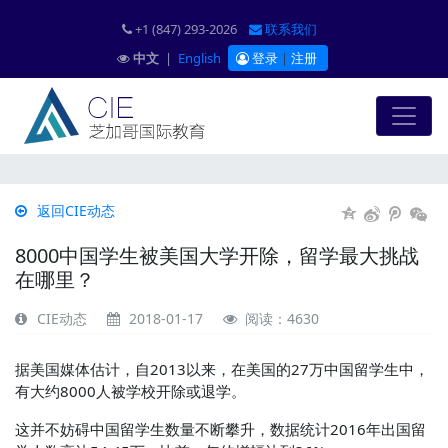
+1 (847) 293-2026
联系我们
中文
|
English
登录
|
注册
返回CIE动态
8000中国学生被美国大学开除，留学最大挑战
在哪里？
CIE动态
2018-01-17
阅读：4630
据美国媒体估计，自2013以来，在美国的27万中国留学生中，
有大约8000人被学校开除或退学。
这并不妨碍中国留学生数量不断攀升，数据统计2016年出国留