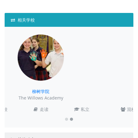
相关学校
圣维阿托尔高中
St. Viator High School
混校
走读
私立