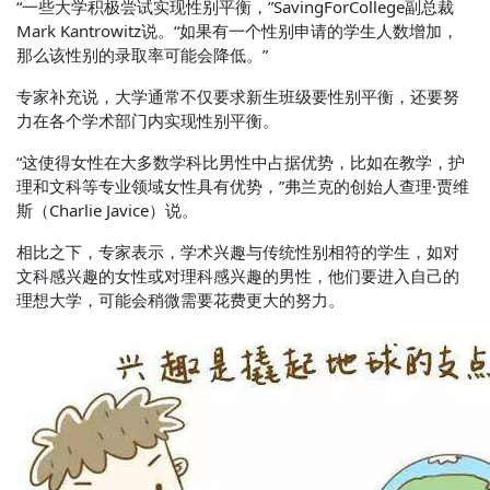
“一些大学积极尝试实现性别平衡，”SavingForCollege副总裁
Mark Kantrowitz说。“如果有一个性别申请的学生人数增加，
那么该性别的录取率可能会降低。”
专家补充说，大学通常不仅要求新生班级要性别平衡，还要努
力在各个学术部门内实现性别平衡。
“这使得女性在大多数学科比男性中占据优势，比如在教学，护
理和文科等专业领域女性具有优势，”弗兰克的创始人查理·贾维
斯（Charlie Javice）说。
相比之下，专家表示，学术兴趣与传统性别相符的学生，如对
文科感兴趣的女性或对理科感兴趣的男性，他们要进入自己的
理想大学，可能会稍微需要花费更大的努力。