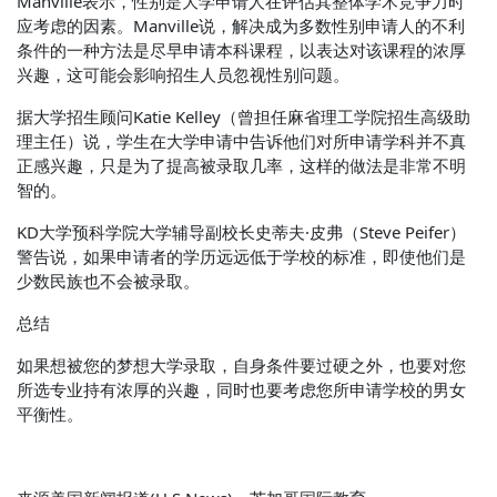
Manville表示，性别是大学申请人在评估其整体学术竞争力时
应考虑的因素。Manville说，解决成为多数性别申请人的不利
条件的一种方法是尽早申请本科课程，以表达对该课程的浓厚
兴趣，这可能会影响招生人员忽视性别问题。
据大学招生顾问Katie Kelley（曾担任麻省理工学院招生高级助
理主任）说，学生在大学申请中告诉他们对所申请学科并不真
正感兴趣，只是为了提高被录取几率，这样的做法是非常不明
智的。
KD大学预科学院大学辅导副校长史蒂夫·皮弗（Steve Peifer）
警告说，如果申请者的学历远远低于学校的标准，即使他们是
少数民族也不会被录取。
总结
如果想被您的梦想大学录取，自身条件要过硬之外，也要对您
所选专业持有浓厚的兴趣，同时也要考虑您所申请学校的男女
平衡性。