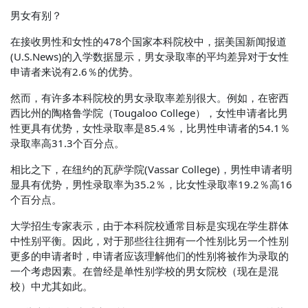
男女有别？
在接收男性和女性的478个国家本科院校中，据美国新闻报道
(U.S.News)的入学数据显示，男女录取率的平均差异对于女性
申请者来说有2.6％的优势。
然而，有许多本科院校的男女录取率差别很大。例如，在密西
西比州的陶格鲁学院（Tougaloo College），女性申请者比男
性更具有优势，女性录取率是85.4％，比男性申请者的54.1％
录取率高31.3个百分点。
相比之下，在纽约的瓦萨学院(Vassar College)，男性申请者明
显具有优势，男性录取率为35.2％，比女性录取率19.2％高16
个百分点。
大学招生专家表示，由于本科院校通常目标是实现在学生群体
中性别平衡。因此，对于那些往往拥有一个性别比另一个性别
更多的申请者时，申请者应该理解他们的性别将被作为录取的
一个考虑因素。在曾经是单性别学校的男女院校（现在是混
校）中尤其如此。