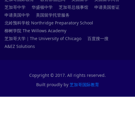
芝加哥中学
华盛顿中学
芝加哥总领事馆
申请美国签证
申请美国中学
美国留学托管服务
北岭预科学校 Northridge Preparatory School
柳树学院 The Willows Academy
芝加哥大学｜The University of Chicago
百度搜一搜
A&EZ Solutions
Copyright © 2017. All rights reserved.
Built proudly by
芝加哥国际教育