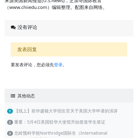
来源美国新闻报道(U.S.News)，芝加哥国际教育
（www.chiiedu.com）编辑整理。配图来自网络。
没有评论
发表回复
要发表评论，您必须先
登录
。
其他动态
【线上】前华盛顿大学招生官关于美国大学申请的演讲
1
重要：5月4日美国驻华大使馆开始签发学生签证
2
北岭预科学校Northridge国际生（International
3