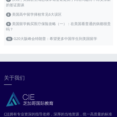
的签证面谈
美国高中留学择校常见6大误区
8
美国留学购买医疗保险攻略（一）：在美国看普通的病都很贵
9
吗？
G20大阪峰会特朗普：希望更多中国学生到美国留学
10
关于我们
CIE
拥有专业资深的指导老师，深厚的当地资源，统一高质量的标准