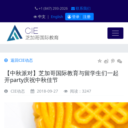
+1 (847) 293-2026
联系我们
中文
|
English
登录
|
注册
返回CIE动态
【中秋派对】芝加哥国际教育与留学生们一起
开party庆祝中秋佳节
CIE动态
2018-09-27
阅读：3247