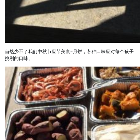
当然少不了我们中秋节应节美食–月饼，各种口味应对每个孩子
挑剔的口味。