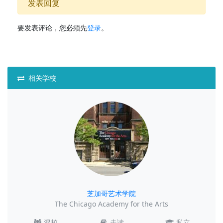
发表回复
要发表评论，您必须先
登录
。
相关学校
芝加哥艺术学院
The Chicago Academy for the Arts
混校
走读
私立