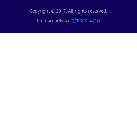
Copyright © 2017. All rights reserved.
Built proudly by
芝加哥国际教育