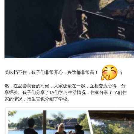
美味挡不住，孩子们非常开心，兴致都非常高！
当
然，在品尝美食的时候，大家还聚在一起，互相交流心得，分
享经验。孩子们分享了TA们学习生活情况，住家分享了TA们住
家的情况，招生官也介绍了学校。