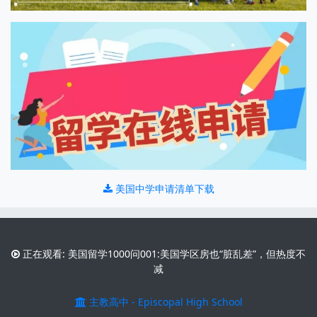
美国中学申请清单下载
正在观看: 美国留学1000问001:美国学区房也“脏乱差”，但热度不
减
主教高中 - Episcopal High School