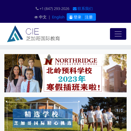
+1 (847) 293-2026
联系我们
中文
|
English
登录
|
注册